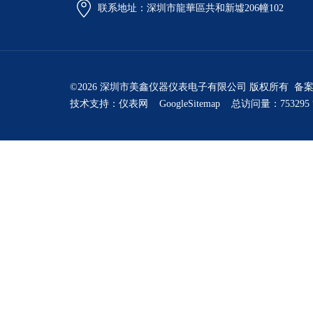
联系地址：深圳市龍華區共和新墟206幢102
©2026 深圳市美鑫仪器仪表电子有限公司 版权所有 备
技术支持：
仪表网
GoogleSitemap
总访问量：753295