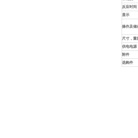
反应时间
显示
操作及储
尺寸，重
供电电源
附件
选购件