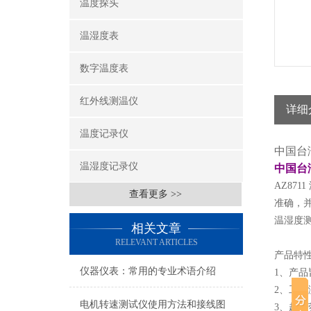
温度探头
温湿度表
数字温度表
红外线测温仪
详细
温度记录仪
中国台
温湿度记录仪
中国台
AZ
87
查看更多 >>
准确，并
温湿度
相关文章
RELEVANT ARTICLES
产品特
仪器仪表：常用的专业术语介绍
1、
产品皆
2、
工业
电机转速测试仪使用方法和接线图
3、
超大