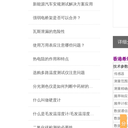
新能源汽车安规测试解决方案应用
强弱电桥架是否可以合并？
瓦斯泄漏的危险性
详细
使用万用表应注意哪些问题？
香港希
热电阻的作用和特点
技术参数
选购多路温度测试仪注意问题
传感器
测量范围
分光测色仪是如何判断中药材的真假
测量精确
频率响应
什么叫做硬度计
频率计权
数据通信
什么是毛发温湿度计/毛发温湿度计的定义及用途
数据分析
数据存储
二氧化碳检测的必要性