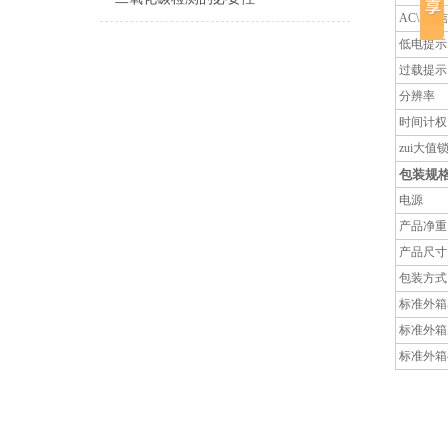
AC\DC
低电提示
过载提示
分辨率
时间计权
zui大值
包装规
电源
产品净重
产品尺寸
包装方式
标准外箱
标准外箱
标准外箱