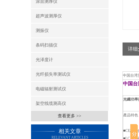
涂层测厚仪
超声波测厚仪
测振仪
条码扫描仪
详细
光泽度计
光纤损失率测试仪
中国台湾
中国台
电磁辐射测试仪
光纖功率
架空线缆测高仪
產品特色
查看更多 >>
相关文章
■CE認證
RELEVANT ARTICLES
■LCD