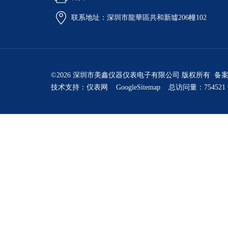
联系地址：深圳市龍華區共和新墟206幢102
©2026 深圳市美鑫仪器仪表电子有限公司 版权所有 备
技术支持：
仪表网
GoogleSitemap
总访问量：754521