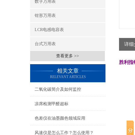
数字万用表
钳形万用表
LCR电感电容表
台式万用表
详细
查看更多 >>
胜利指针
相关文章
RELEVANT ARTICLES
二氧化碳简介及如何监控
凉席检测甲醛超标
色差仪在油墨颜色领域应用
风速仪是怎么工作？怎么使用？