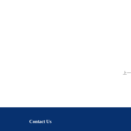
上一
Contact Us