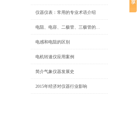
仪器仪表：常用的专业术语介绍
电阻、电容、二极管、三极管的测试
电感和电阻的区别
电机转速仪应用案例
简介气象仪器发展史
2015年经济对仪器行业影响