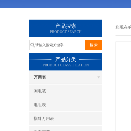
产品搜索
您现在
PRODUCT SEARCH
产品分类
PRODUCT CLASSIFICATION
万用表
测电笔
电阻表
指针万用表