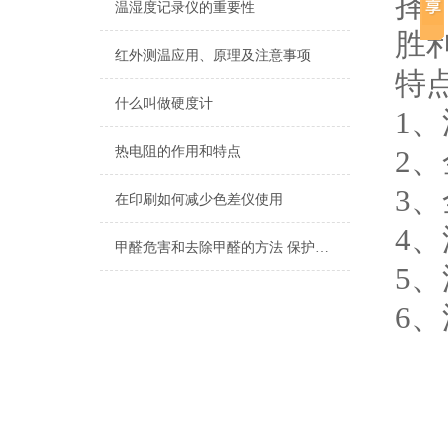
择
温湿度记录仪的重要性
胜
红外测温应用、原理及注意事项
特
什么叫做硬度计
1
热电阻的作用和特点
2
3
在印刷如何减少色差仪使用
4
甲醛危害和去除甲醛的方法 保护家人生命安全
5、
6