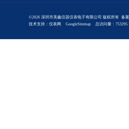
©2026 深圳市美鑫仪器仪表电子有限公司 版权所有 备
技术支持：
仪表网
GoogleSitemap
总访问量：753295