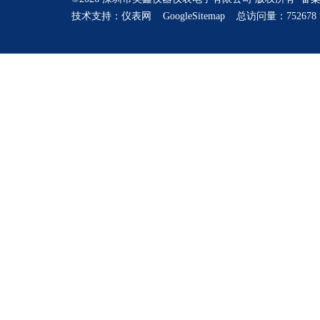
技术支持：
仪表网
GoogleSitemap
总访问量：752678