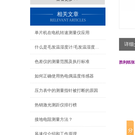
相关文章
RELEVANT ARTICLES
单片机在电机转速测量仪应用
详细
什么是毛发温湿度计/毛发温湿度计的定义及用途
色差仪的测量范围及执行标准
胜利
纸张
如何正确使用热电偶温度传感器
压力表中的测量指针被打断的原因
热销激光测距仪排行榜
接地电阻测量方法？
风速仪介绍和工作原理