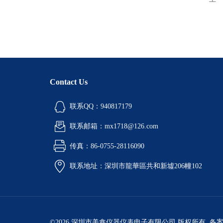
Contact Us
联系QQ：940817179
联系邮箱：mx1718@126.com
传真：86-0755-28116090
联系地址：深圳市龍華區共和新墟206幢102
©2026 深圳市美鑫仪器仪表电子有限公司 版权所有 备