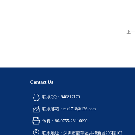
上一
Contact Us
联系QQ：940817179
联系邮箱：mx1718@126.com
传真：86-0755-28116090
联系地址：深圳市龍華區共和新墟206幢102