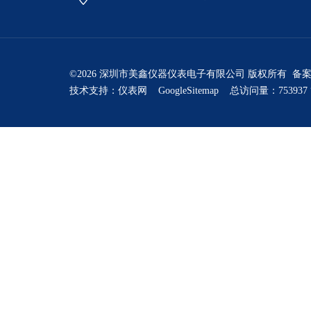
©2026 深圳市美鑫仪器仪表电子有限公司 版权所有 备
技术支持：
仪表网
GoogleSitemap
总访问量：753937