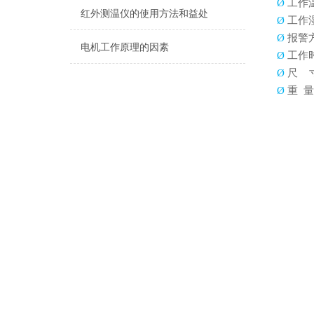
Ø
工作
红外测温仪的使用方法和益处
Ø
工作
Ø
报警
电机工作原理的因素
Ø
工作
Ø
尺
Ø
重
量