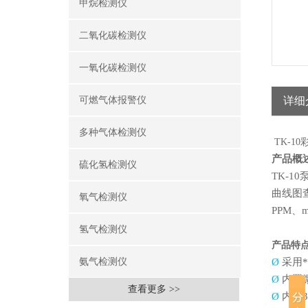
甲烷检测仪
二氧化碳检测仪
一氧化碳检测仪
可燃气体报警仪
详细
多种气体检测仪
TK-1
产品概
硫化氢检测仪
TK-10
曲线图
氧气检测仪
PPM
、
m
氢气检测仪
产品特
氨气检测仪
Ø
采用
Ø
内置
查看更多 >>
Ø
内置
3