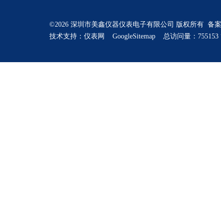
©2026 深圳市美鑫仪器仪表电子有限公司 版权所有 备
技术支持：
仪表网
GoogleSitemap
总访问量：755153