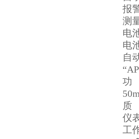
报
测
电
电
自
“A
功
50
质
仪表
工