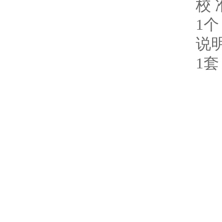
校 
1个
说
1套