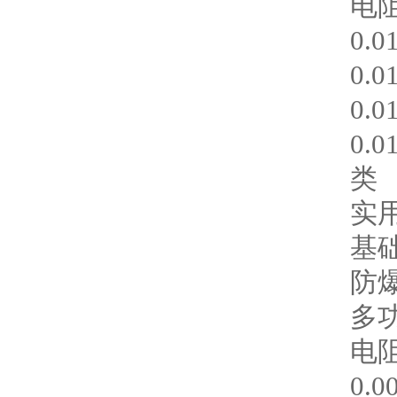
电
0.0
0.0
0.0
0.0
类
实
基
防
多
电
0.0