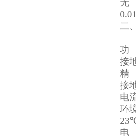
无
0.0
二
功
接
精
接地
电流
环
23
电