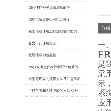
如何使红外测温仪测量的更
强弱电桥架是否可以合并？
详细
色差仪在使用过程注意哪方面的事项
一
张力计的使用方法
F
瓦斯泄漏的危险性
是
NS分光测色仪在控制纸张色差的应用
采
钳形万用表的使用方法及注意事项
示
系
甲醛危害和去除甲醛的方法 保护家人生命安全
应