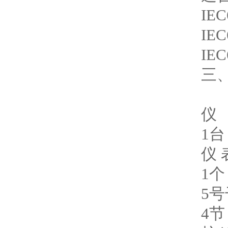
IE
IEC
IE
三
仪
1台
仪 
1个
5
4节