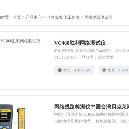
的位置：
首页
>
产品中心
>
电力仪表/电工仪表
>
网络缆线测试器
VC468胜利网络测试仪
胜利网络测试仪VC468 产品型号：VICTO
VICTOR 468 产品分类：其他类型
时间：
2022-03-25
型号：
VC468
中国台湾贝克莱斯BK6185网络线路检测仪
自動掃描及手動掃描。 接地缐檢測。 鎖定
示。 通過歐洲安規驗證EN61326-1。