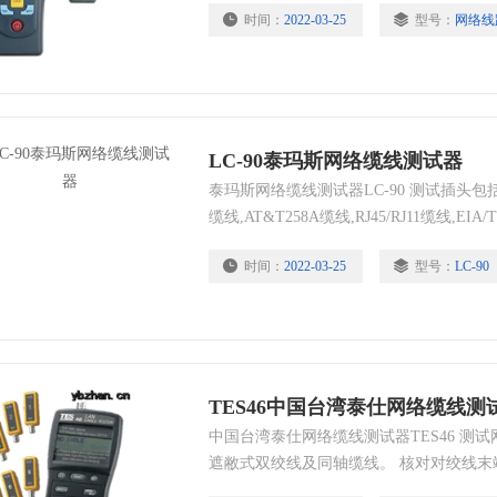
时间：
2022-03-25
型号：
网络线
LC-90泰玛斯网络缆线测试器
泰玛斯网络缆线测试器LC-90 测试插头包括10/1
缆线,AT&T258A缆线,RJ45/RJ11缆线,EIA
局域网络。 自动手动扫瞄。 很容易证实缆
时间：
2022-03-25
型号：
LC-90
程接收器可测试远方壁板或接线板。 自动
验。 锁定功能。
TES46中国台湾泰仕网络缆线测
中国台湾泰仕网络缆线测试器TES46 测
遮敝式双绞线及同轴缆线。 核对对绞线末端到末
绞线标准。 侦测缆线错误状态：开路、短