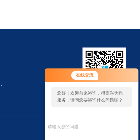
在线交流
转速测量仪杭州奋乐厂家
您好！欢迎前来咨询，很高兴为您
扫一扫 微信咨询
服务，请问您要咨询什么问题呢？