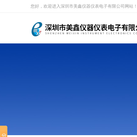
您好，欢迎进入深圳市美鑫仪器仪表电子有限公司网站