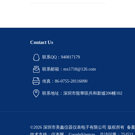
Contact Us
联系QQ：940817179
联系邮箱：mx1718@126.com
传真：86-0755-28116090
联系地址：深圳市龍華區共和新墟206幢102
©2026 深圳市美鑫仪器仪表电子有限公司 版权所有 备
技术支持：
仪表网
GoogleSitemap
总访问量：754521