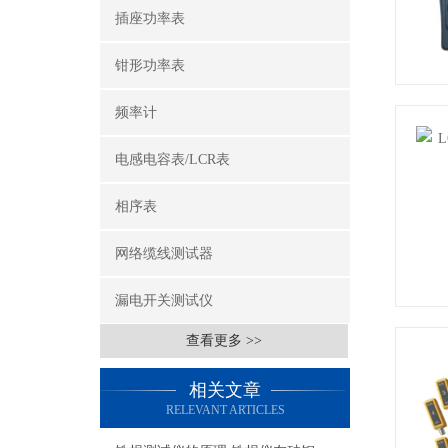
插座功率表
钳形功率表
频率计
电感电容表/LCR表
相序表
网络缆线测试器
漏电开关测试仪
查看更多 >>
相关文章
RELEVANT ARTICLES