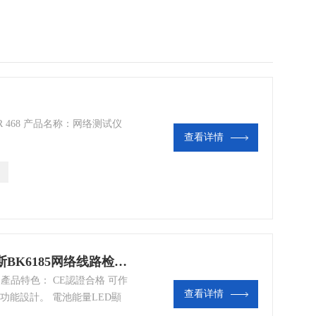
R 468 产品名称：网络测试仪
查看详情
网络线路检测仪中国台湾贝克莱斯BK6185网络线路检测仪
 產品特色： CE認證合格 可作
查看详情
功能設計。 電池能量LED顯