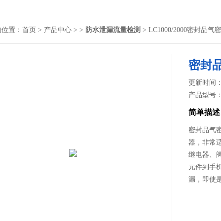
的位置：
首页
>
产品中心
> >
防水泄漏流量检测
> LC1000/2000密封
密封
更新时间： 2
产品型号
简单描述
密封品气
器，非常
继电器、
元件到手
漏，即使