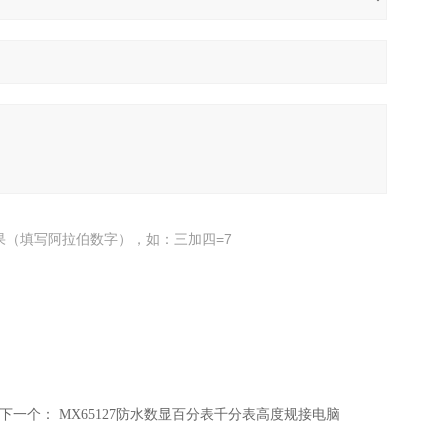
果（填写阿拉伯数字），如：三加四=7
下一个：
MX65127防水数显百分表千分表高度规接电脑