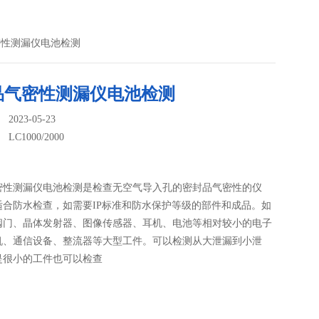
品气密性测漏仪电池检测
品气密性测漏仪电池检测
023-05-23
：
LC1000/2000
密性测漏仪电池检测是检查无空气导入孔的密封品气密性的仪
适合防水检查，如需要IP标准和防水保护等级的部件和成品。如
阀门、晶体发射器、图像传感器、耳机、电池等相对较小的电子
机、通信设备、整流器等大型工件。可以检测从大泄漏到小泄
是很小的工件也可以检查