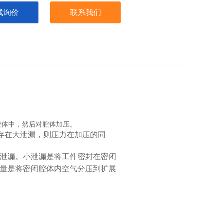
线询价
联系我们
腔体中，然后对腔体加压。
存在大泄漏，则压力在加压的同
泄漏。小泄漏是将工件密封在密闭
量是将密闭腔体内空气分压到扩展