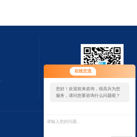
在线交流
转速测量仪杭州奋乐厂家
您好！欢迎前来咨询，很高兴为您
扫一扫 微信咨询
服务，请问您要咨询什么问题呢？