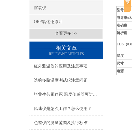
溶氧仪
型号
电导率uS/
ORP氧化还原计
准确度
解析度
查看更多 >>
TDS（83
相关文章
RELEVANT ARTICLES
温度
尺寸
红外测温仪的应用及注意事项
电源
选购多路温度测试仪注意问题
毕业生劳累猝死 温度传感器可防高温作业
风速仪是怎么工作？怎么使用？
色差仪的测量范围及执行标准