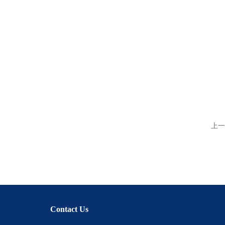
上一
Contact Us