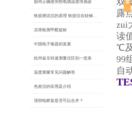
双
如何正确使用热电偶温度传感器
露
铁损测试仪的原理 铁损仪在硅钢片的应用
zu
凉席检测甲醛超标
读
中国电子衡器的发展
℃
9
杭州奋乐转速测量仪区别一览表
自
温度测量常见问题解答
TE
色差仪的应用及介绍
强弱电桥架是否可以合并？