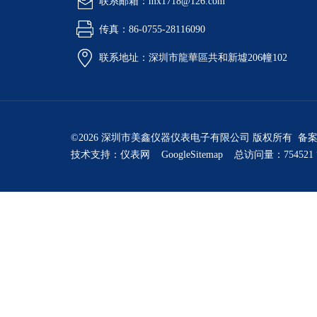
联系邮箱：mx1718@126.com
传真：86-0755-28116090
联系地址：深圳市龍華區共和新墟206幢102
©2026 深圳市美鑫仪器仪表电子有限公司 版权所有 备
技术支持：
仪表网
GoogleSitemap
总访问量：754521