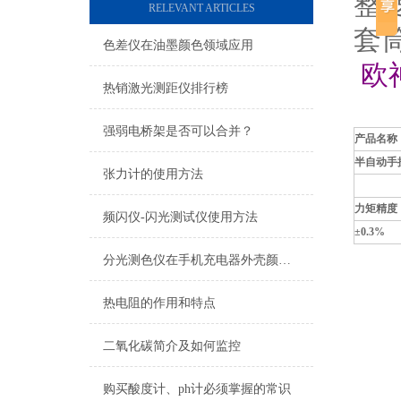
整,
RELEVANT ARTICLES
套
色差仪在油墨颜色领域应用
欧
热销激光测距仪排行榜
强弱电桥架是否可以合并？
产品名称
半自动手
张力计的使用方法
力矩精度（
频闪仪-闪光测试仪使用方法
±0.3%
分光测色仪在手机充电器外壳颜色测量上的应用
热电阻的作用和特点
二氧化碳简介及如何监控
购买酸度计、ph计必须掌握的常识