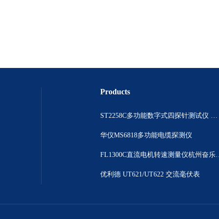
Products
ST2258C多功能数字式四探针测试仪 电阻表
华仪MS6818多功能电缆探测仪
FL1300C直流电机
优利德 UT621/UT622 交流毫伏表