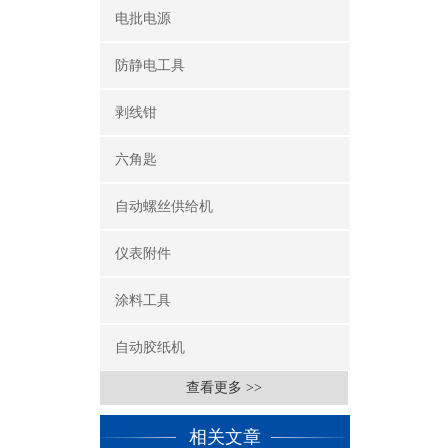
电批电源
防静电工具
剥线钳
六角匙
自动螺丝供给机
仪表附件
涂料工具
自动胶纸机
查看更多 >>
相关文章