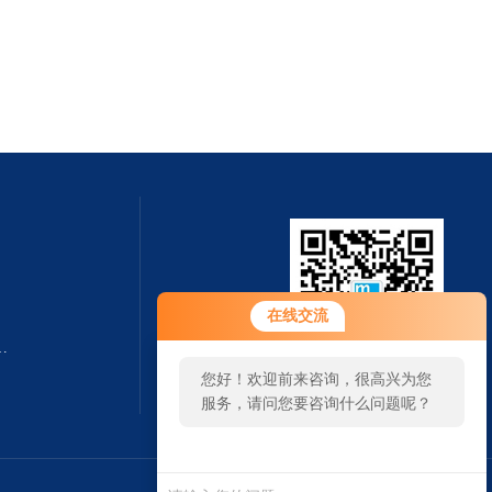
在线交流
转速测量仪杭州奋乐厂家
您好！欢迎前来咨询，很高兴为您
扫一扫 微信咨询
服务，请问您要咨询什么问题呢？