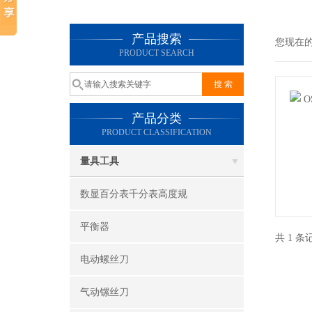
产品搜索
您现在
PRODUCT SEARCH
产品分类
PRODUCT CLASSIFICATION
量具工具
数显百分表千分表高度规
平衡器
共 1 
电动螺丝刀
气动镙丝刀