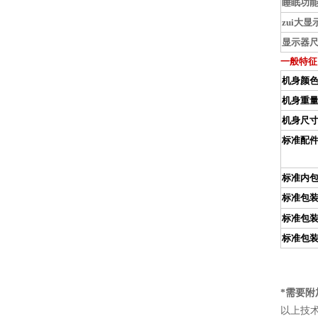
睡眠功
zui大显
显示器
一般特征
机身颜
机身重
机身尺
标准配
标准内
标准包
标准包
标准包
*需要附
以上技