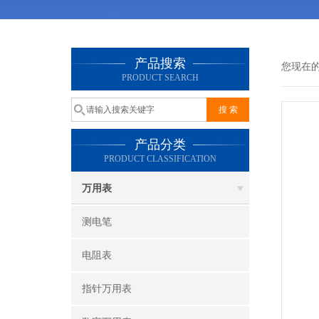
产品搜索
您现在
PRODUCT SEARCH
产品分类
PRODUCT CLASSIFICATION
万用表
测电笔
电阻表
指针万用表