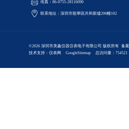
传真：86-0755-28116090
联系地址：深圳市龍華區共和新墟206幢102
©2026 深圳市美鑫仪器仪表电子有限公司 版权所有 备
技术支持：
仪表网
GoogleSitemap
总访问量：754521