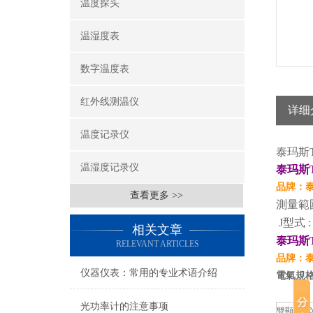
温度探头
温湿度表
数字温度表
红外线测温仪
详细
温度记录仪
泰玛斯T
温湿度记录仪
泰玛斯T
品牌：泰
查看更多 >>
測量範圍 
J型式 : 
相关文章
泰玛斯T
RELEVANT ARTICLES
品牌：泰
仪器仪表：常用的专业术语介绍
電氣規
光功率计的注意事项
雙顯示5