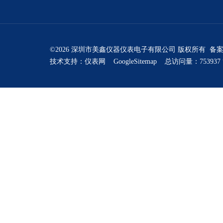
©2026 深圳市美鑫仪器仪表电子有限公司 版权所有 备
技术支持：
仪表网
GoogleSitemap
总访问量：753937