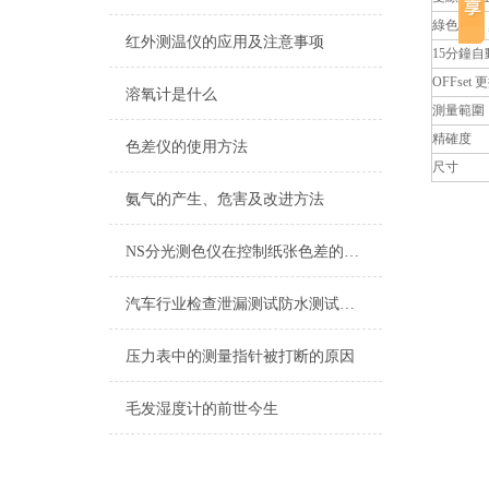
綠色節能 
红外测温仪的应用及注意事项
15分鐘
OFFse
溶氧计是什么
測量範圍
精確度
色差仪的使用方法
尺寸
氨气的产生、危害及改进方法
NS分光测色仪在控制纸张色差的应用
汽车行业检查泄漏测试防水测试方案
压力表中的测量指针被打断的原因
毛发湿度计的前世今生