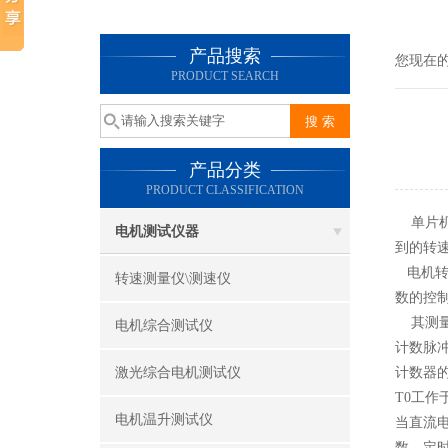
产品搜索
您现在
PRODUCT SEARCH
产品分类
PRODUCT CLASSIFICATION
单片
电机测试仪器
到的转
电机转
转速测量仪\测速仪
数的控
其测量
电机综合测试仪
计数脉冲
激光综合电机测试仪
计数器的
T0工作
电机温升测试仪
当直流
数，定时