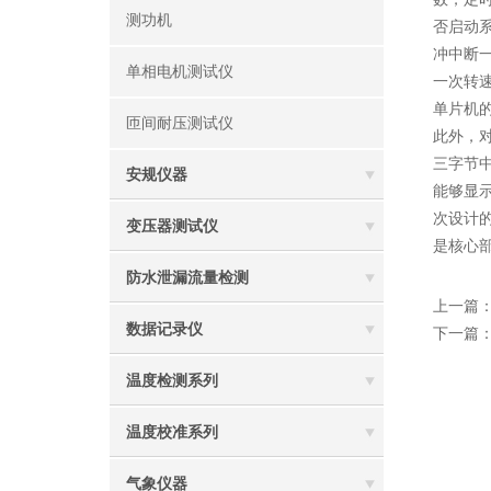
测功机
否启动
冲中断
单相电机测试仪
一次转速
单片机的
匝间耐压测试仪
此外，
三字节
安规仪器
能够显示
次设计
变压器测试仪
是核心
防水泄漏流量检测
上一篇
数据记录仪
下一篇
温度检测系列
温度校准系列
气象仪器