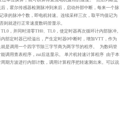
统后，霍尔传感器检测脉冲到来后，启动外部中断，每来一个脉
取记录的脉冲个数，即电机转速。连续采样三次，取平均值记为
，否则就进行正常速度数码管显示。
TL0，并同时清零TH0、TL0，使定时器再次循环计内部脉冲。
内部定时器已经溢出，产生定时器0中断时，增加VTT，作为
就是调用一个四字节除三字节商为两字节的程序。 为数码管
调用查表程序，zui后送显示。 单片机转速计算程序 由于本
对周期方波进行内部计数，调用计算程序把转速测出来。可以说