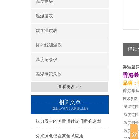
温度探头
温湿度表
数字温度表
红外线测温仪
详细
温度记录仪
香港希玛
温湿度记录仪
香港希
品牌
：
查看更多 >>
香港希玛
技术参数
相关文章
测温范围
RELEVANT ARTICLES
湿度范围
压力表中的测量指针被打断的原因
温度测量
湿度测量
分光测色仪在茶领域应用