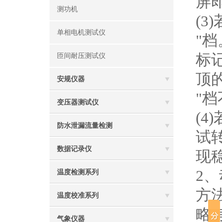
屏
测功机
(
单相电机测试仪
"
标
匝间耐压测试仪
顶
安规仪器
"
变压器测试仪
(
防水泄漏流量检测
试
数据记录仪
现
2
温度检测系列
方
温度校准系列
略
气象仪器