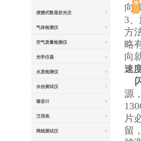
向
便携式数显折光仪
3
气体检测仪
方
略
空气质量检测仪
向
光学仪器
速
水质检测仪
水份测试仪
源
噪音计
1
片
万用表
留
网线测试仪