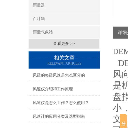
雨量器
百叶箱
雨量气象站
详细
查看更多 >>
DE
相关文章
D
RELEVANT ARTICLES
风
风级的每级风速是怎么区分的
是
风速仪介绍和工作原理
盘
风速仪是怎么工作？怎么使用？
小
文
风速计的应用分类及选型指南