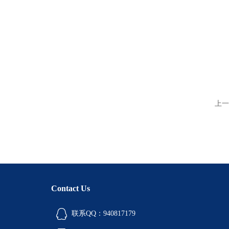
上一
Contact Us
联系QQ：940817179