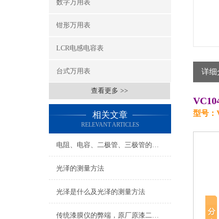
数字万用表
钳形万用表
LCR电感电容表
台式万用表
详细
查看更多 >>
VC1
型号：
相关文章
RELEVANT ARTICLES
电阻、电容、二极管、三极管的测试
光泽的测量方法
光泽是什么及光泽的测量方法
传统漆膜仪的弊端，原厂原漆二手车未必是真