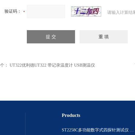
验证码：
请输入计算结
个：
UT322优利德UT322 带记录温度计 USB测温仪
Products
ST2258C多功能数字式四探针测试仪 电阻表