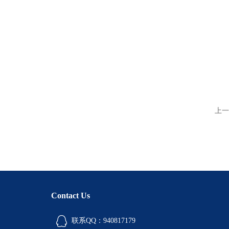
上一
Contact Us
联系QQ：940817179