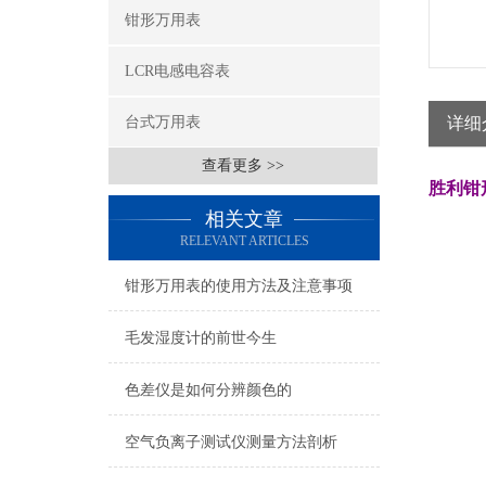
钳形万用表
LCR电感电容表
台式万用表
详细
查看更多 >>
胜利钳形
相关文章
RELEVANT ARTICLES
钳形万用表的使用方法及注意事项
毛发湿度计的前世今生
色差仪是如何分辨颜色的
空气负离子测试仪测量方法剖析