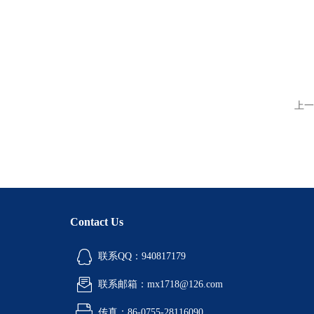
上一
Contact Us
联系QQ：940817179
联系邮箱：mx1718@126.com
传真：86-0755-28116090