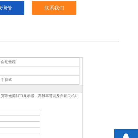
线询价
联系我们
：
自动量程
：
：
手持式
宽带光源LCD显示器，发射率可调及自动关机功