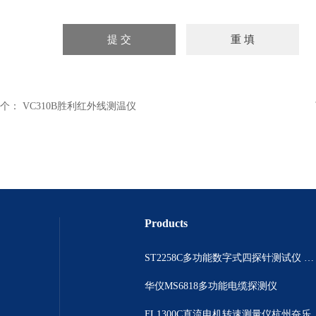
个：
VC310B胜利红外线测温仪
Products
ST2258C多功能数字式四探针测试仪 电阻表
华仪MS6818多功能电缆探测仪
FL1300C直流电机