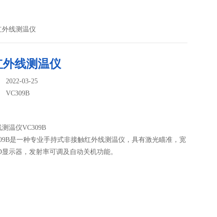
利红外线测温仪
红外线测温仪
022-03-25
：
VC309B
测温仪VC309B
R 309B是一种专业手持式非接触红外线测温仪，具有激光瞄准，宽
CD显示器，发射率可调及自动关机功能。