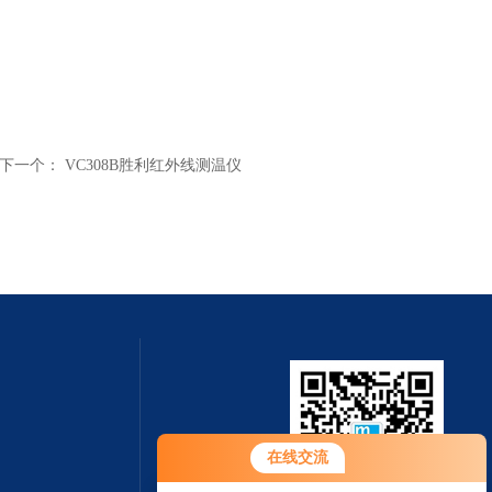
下一个：
VC308B胜利红外线测温仪
在线交流
转速测量仪杭州奋乐厂家