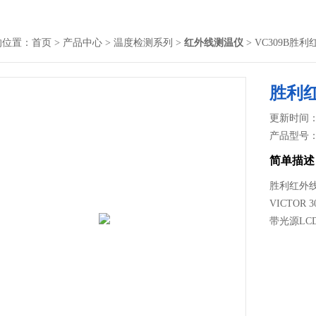
的位置：
首页
>
产品中心
>
温度检测系列
>
红外线测温仪
> VC309B胜
胜利
更新时间： 2
产品型号
简单描述
胜利红外线
VICTO
带光源L