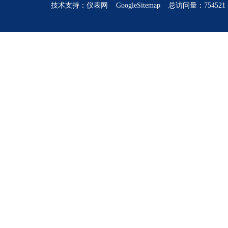
技术支持：
仪表网
GoogleSitemap
总访问量：754521