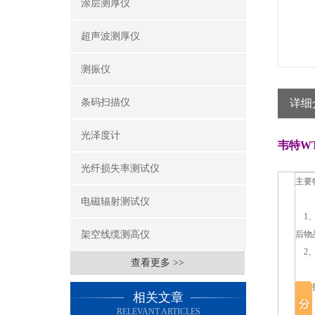
涂层测厚仪
超声波测厚仪
测振仪
条码扫描仪
详细
光泽度计
韦特WT
光纤损失率测试仪
主要
电磁辐射测试仪
1、
架空线缆测高仪
后物
2、
查看更多 >>
技术
相关文章
RELEVANT ARTICLES