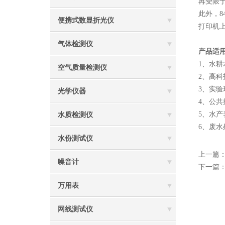
再受限于经
此外，8
便携式数显折光仪
打印机
气体检测仪
产品适
1、水
空气质量检测仪
2、高
3、实
光学仪器
4、公
5、水
水质检测仪
6、废
水份测试仪
上一篇
噪音计
下一篇
万用表
网线测试仪