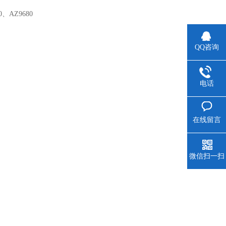
。
AZ9680
QQ咨询
电话
在线留言
微信扫一扫