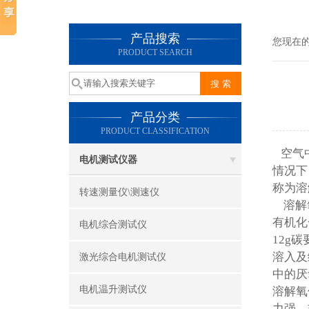
产品搜索
您现在
PRODUCT SEARCH
产品分类
PRODUCT CLASSIFICATION
空气中
电机测试仪器
情况下
称为溶
转速测量仪\测速仪
溶解氧
有机化
电机综合测试仪
12g
溶入及
激光综合电机测试仪
中的厌
电机温升测试仪
溶解氧
力强，