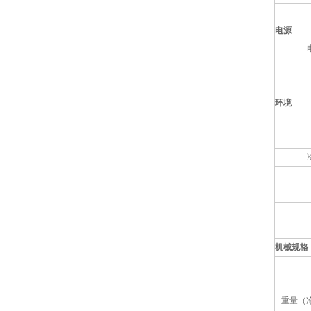
电源
环境
机械规格
重量（