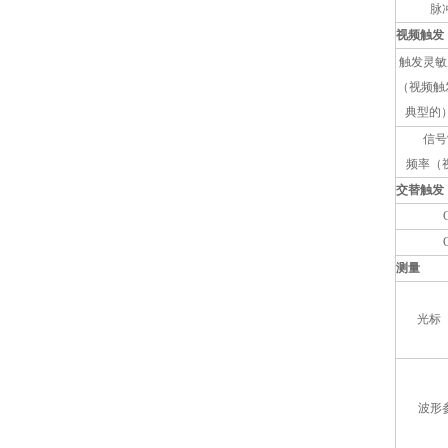
脉
视频触发
触发灵敏
（视频触
典型的
信号
频率（
交替触发
测量
光标
波形