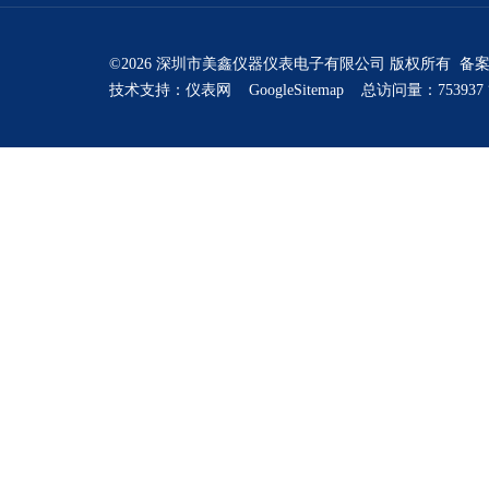
©2026 深圳市美鑫仪器仪表电子有限公司 版权所有 备
技术支持：
仪表网
GoogleSitemap
总访问量：753937