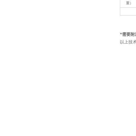
重）
*需要附
以上技