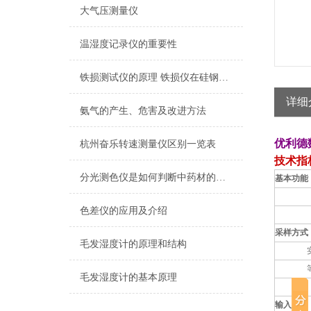
大气压测量仪
温湿度记录仪的重要性
铁损测试仪的原理 铁损仪在硅钢片的应用
详细
氨气的产生、危害及改进方法
优利德
杭州奋乐转速测量仪区别一览表
技术指
分光测色仪是如何判断中药材的真假
基本功能
色差仪的应用及介绍
采样方式
毛发湿度计的原理和结构
毛发湿度计的基本原理
输入