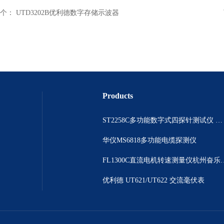
个：
UTD3202B优利德数字存储示波器
Products
ST2258C多功能数字式四探针测试仪 电阻表
华仪MS6818多功能电缆探测仪
FL1300C直流电机
优利德 UT621/UT622 交流毫伏表