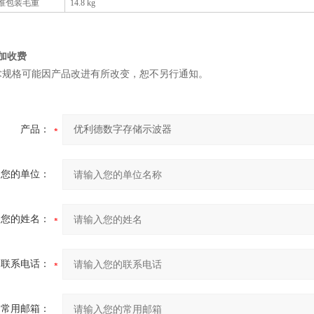
准包装毛重
14.8 kg
加收费
术规格可能因产品改进有所改变，恕不另行通知。
产品：
您的单位：
您的姓名：
联系电话：
常用邮箱：