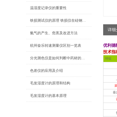
温湿度记录仪的重要性
铁损测试仪的原理 铁损仪在硅钢片的应用
详细
氨气的产生、危害及改进方法
优利德
杭州奋乐转速测量仪区别一览表
技术指
分光测色仪是如何判断中药材的真假
特征
色差仪的应用及介绍
毛发湿度计的原理和结构
垂
毛发湿度计的基本原理