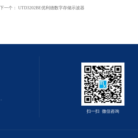
下一个：
UTD3202BE优利德数字存储示波器
转速测量仪杭州奋乐厂家
扫一扫 微信咨询