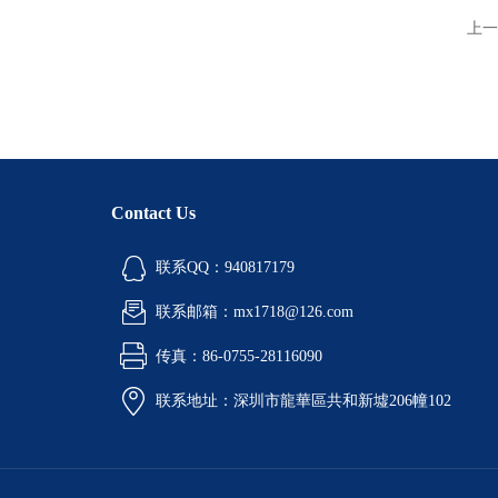
上一
Contact Us
联系QQ：940817179
联系邮箱：mx1718@126.com
传真：86-0755-28116090
联系地址：深圳市龍華區共和新墟206幢102