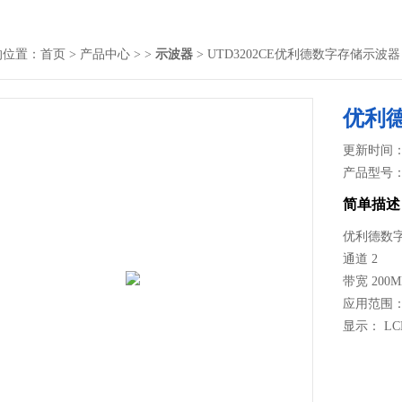
的位置：
首页
>
产品中心
> >
示波器
> UTD3202CE优利德数字存储示波器
优利
更新时间： 2
产品型号
简单描述
优利德数字
通道 2
带宽 200M
应用范围
显示： LCD