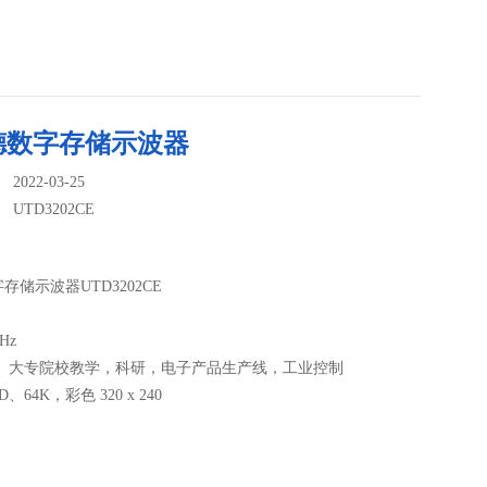
德数字存储示波器
022-03-25
：
UTD3202CE
存储示波器UTD3202CE
Hz
： 大专院校教学，科研，电子产品生产线，工业控制
、64K，彩色 320 x 240