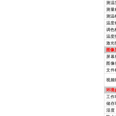
测温
测量
测温
温度
调色
温度
激光
图像
屏幕
图像
文件
视频
环境
工作
储存
湿度