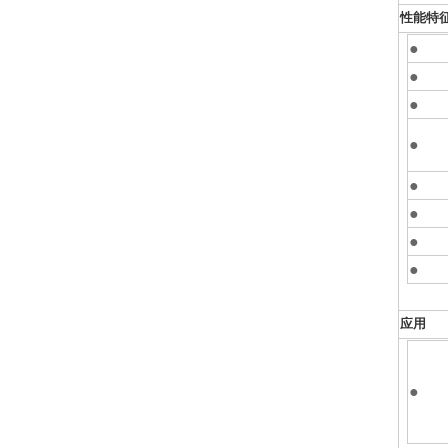
性能特
●
●
●
●
●
●
●
●
应用
●