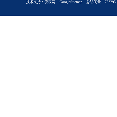
技术支持：
仪表网
GoogleSitemap
总访问量：753295