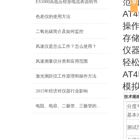
范围
ES1000高低压钳形电流表说明书
AT
色差仪的使用方法
操作
二氧化碳简介及如何监控
存储
风速仪是怎么工作？怎么使用？
仪器
轻
风速测量仪分类和应用范围
AT
激光测距仪工作原理和操作方法
模拟
2015年经济对仪器行业影响
技术规
电阻、电容、二极管、三极管的测试
分度
基本
测试