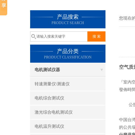
产品搜索
您现在
PRODUCT SEARCH
产品分类
PRODUCT CLASSIFICATION
空气质
电机测试仪器
『室內空
转速测量仪\测速仪
發佈時間:2
电机综合测试仪
公告場
激光综合电机测试仪
中国台湾
电机温升测试仪
的公共
什麼是