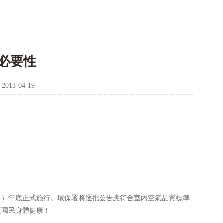
必要性
：
2013-04-19
101）年底正式施行。環保署將逐批公告應符合室內空氣品質標準
護國民身體健康！