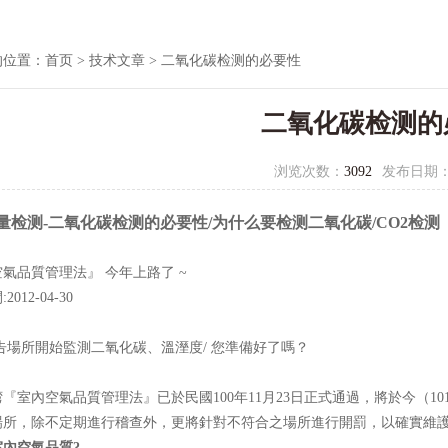
的位置：
首页
>
技术文章
> 二氧化碳检测的必要性
二氧化碳检测的
浏览次数：
3092
发布日期
量检测-二氧化碳检测的必要性/为什么要检测二氧化碳/CO2检测
氣品質管理法』 今年上路了 ~
012-04-30
所開始監測二氧化碳、溫溼度/ 您準備好了嗎？
『室內空氣品質管理法』已於民國100年11月23日正式通過，將於今（
場所，除不定期進行稽查外，更將針對不符合之場所進行開罰，以確實維
室內空氣品質?