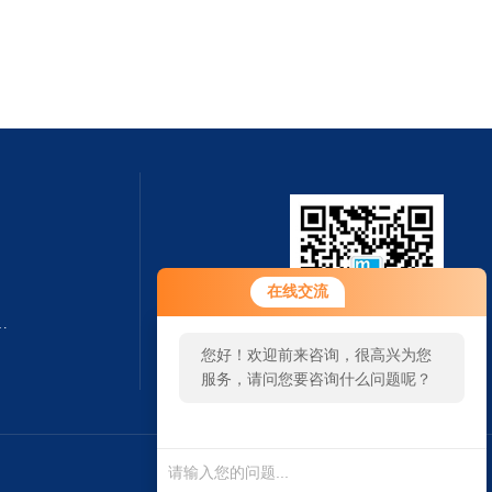
在线交流
转速测量仪杭州奋乐厂家
您好！欢迎前来咨询，很高兴为您
扫一扫 微信咨询
服务，请问您要咨询什么问题呢？