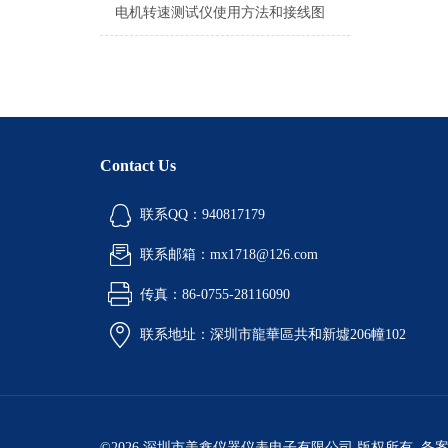
电机转速测试仪使用方法和接线图
Contact Us
联系QQ：940817179
联系邮箱：mx1718@126.com
传真：86-0755-28116090
联系地址：深圳市龍華區共和新墟206幢102
©2026 深圳市美鑫仪器仪表电子有限公司 版权所有 备