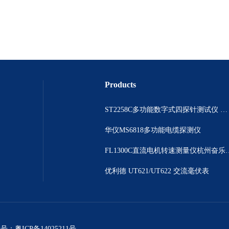
Products
ST2258C多功能数字式四探针测试仪 电阻表
华仪MS6818多功能电缆探测仪
FL1300C直流电机
优利德 UT621/UT622 交流毫伏表
案号：
粤ICP备14025211号