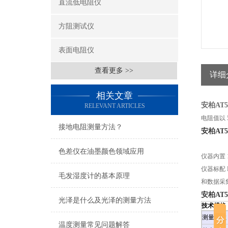
直流低电阻仪
方阻测试仪
表面电阻仪
查看更多 >>
详细
相关文章
安柏AT
RELEVANT ARTICLES
电阻值以 
接地电阻测量方法？
安柏AT5
色差仪在油墨颜色领域应用
仪器内置 
仪器标配 R
毛发湿度计的基本原理
和数据采
安柏AT5
光泽是什么及光泽的测量方法
技术规格
测量参数
温度测量常见问题解答