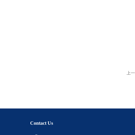
上一
Contact Us