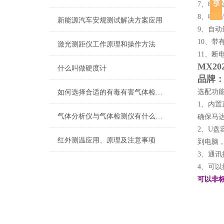
7、电
8、电流
新能源汽车安规测试解决方案应用
9、自
10、带
激光测距仪工作原理和操作方法
11、断
MX20
什么叫做硬度计
品牌
选配功
如何选择合适的有毒有害气体检测仪
1、内置
气体分析仪与气体检测仪有什么区别
确保马
2、U盘
红外测温应用、原理及注意事项
到电脑，
3、通讯接
4、可以
可以非