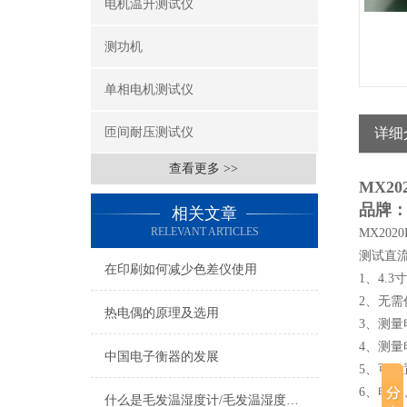
电机温升测试仪
测功机
单相电机测试仪
匝间耐压测试仪
详细
查看更多 >>
MX20
品牌
相关文章
RELEVANT ARTICLES
MX20
测试直
在印刷如何减少色差仪使用
1、4.
2、无
热电偶的原理及选用
3、测量电
4、测量电
中国电子衡器的发展
5、可设
6、电压
什么是毛发温湿度计/毛发温湿度计的定义及用途