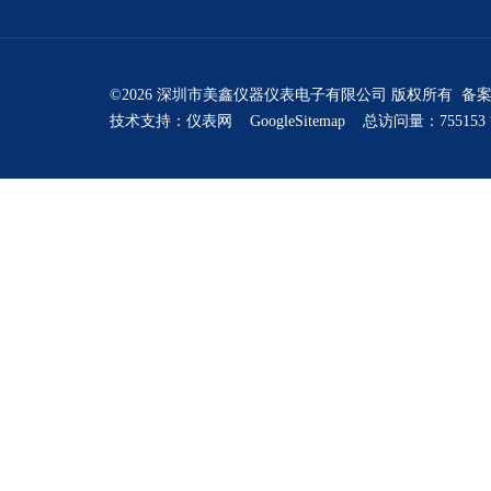
©2026 深圳市美鑫仪器仪表电子有限公司 版权所有 备
技术支持：
仪表网
GoogleSitemap
总访问量：755153