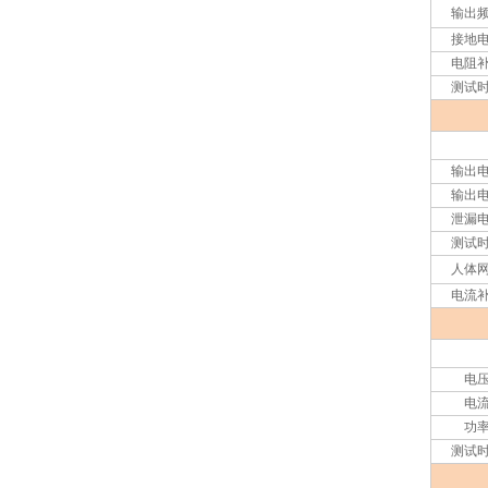
输出
接地
电阻
测试
输出
输出
泄漏
测试
人体
电流
电
电
功
测试