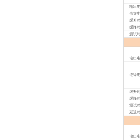
输出
击穿
缓升
缓降
测试
输出
绝缘
缓升
缓降
测试
延迟
输出