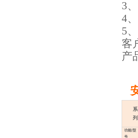
3
4
5
客
产
系
列
功能
/
型
号