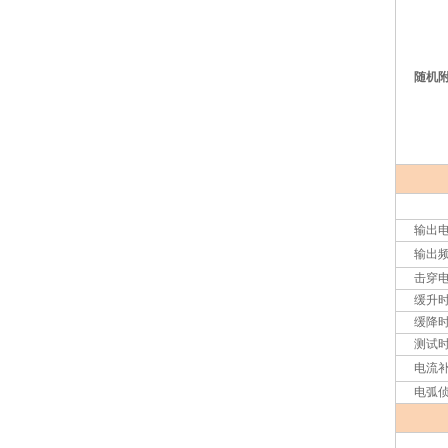
随机
输出
输出
击穿
缓升
缓降
测试
电流
电弧