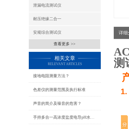
泄漏电流测试仪
耐压绝缘二合一
安规综合测试仪
详细
查看更多 >>
A
相关文章
测
RELEVANT ARTICLES
接地电阻测量方法？
1.
色差仪的测量范围及执行标准
声音的简介及噪音的危害？
手持多合一高浓度盐度电导pH水质检测笔