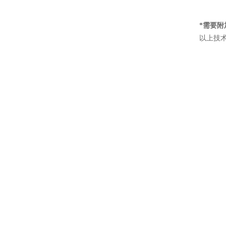
*需要附
以上技