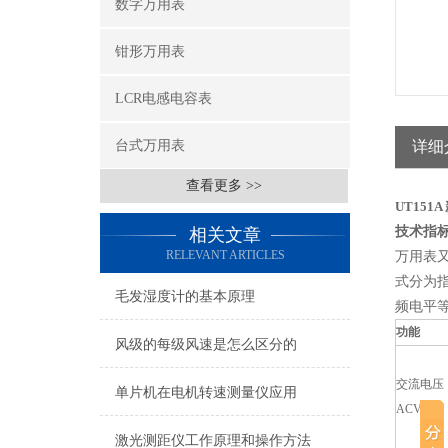
数字万用表
钳形万用表
LCR电感电容表
台式万用表
详细
查看更多 >>
UT151
技术指
相关文章
RELEVANT ARTICLES
万用表
式分为
毛发湿度计的基本原理
频电平
功能
风级的每级风速是怎么区分的
交流电压
单片机在电机转速测量仪应用
ACV
激光测距仪工作原理和操作方法