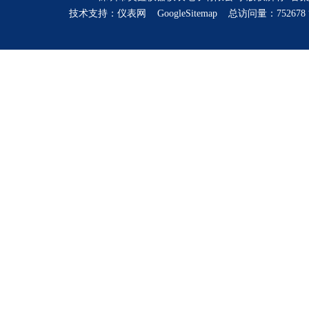
技术支持：
仪表网
GoogleSitemap
总访问量：752678