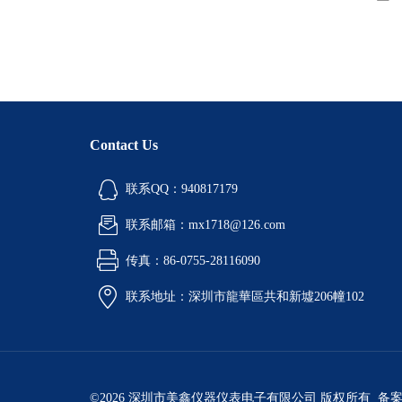
Contact Us
联系QQ：940817179
联系邮箱：mx1718@126.com
传真：86-0755-28116090
联系地址：深圳市龍華區共和新墟206幢102
©2026 深圳市美鑫仪器仪表电子有限公司 版权所有 备