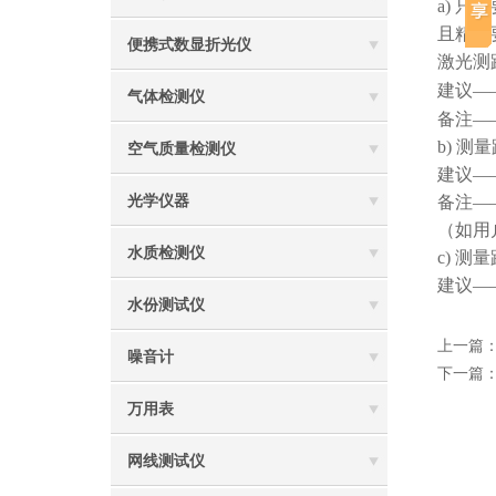
a) 
且精度
便携式数显折光仪
激光测
建议—
气体检测仪
备注—
b) 
空气质量检测仪
建议—
光学仪器
备注—
（如用
水质检测仪
c) 
建议—
水份测试仪
上一篇
噪音计
下一篇
万用表
网线测试仪