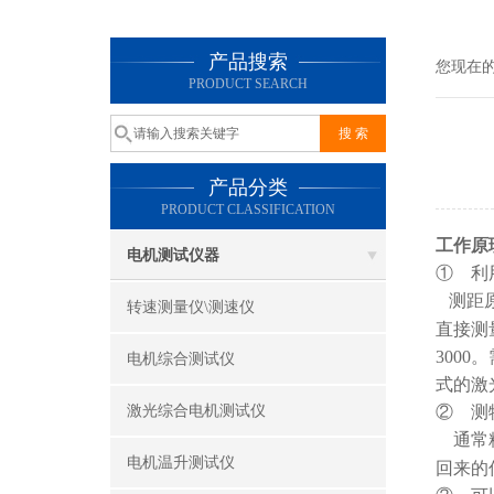
产品搜索
您现在
PRODUCT SEARCH
产品分类
PRODUCT CLASSIFICATION
工作原
电机测试仪器
①
利
测距原
转速测量仪\测速仪
直接测
300
电机综合测试仪
式的激
激光综合电机测试仪
②
测
通常
电机温升测试仪
回来的