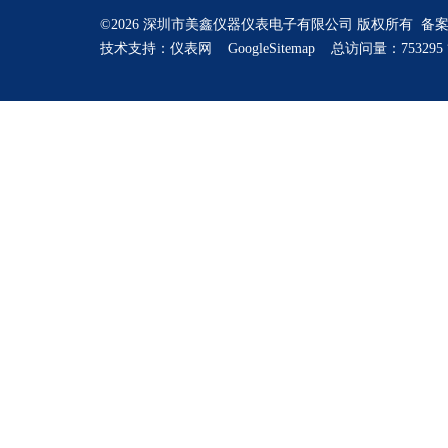
©2026 深圳市美鑫仪器仪表电子有限公司 版权所有 备
技术支持：
仪表网
GoogleSitemap
总访问量：753295