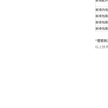
标准配件
标准内包
标准包装
标准包装
标准包装
*需要附
以上技