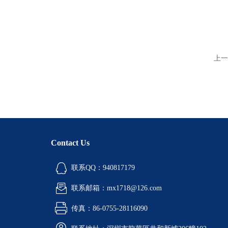
上一
Contact Us
联系QQ：940817179
联系邮箱：mx1718@126.com
传真：86-0755-28116090