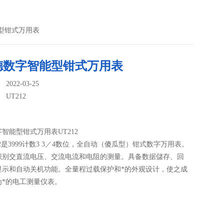
能型钳式万用表
德数字智能型钳式万用表
022-03-25
：
UT212
智能型钳式万用表UT212
12是3999计数3 3／4数位，全自动（傻瓜型）钳式数字万用表。
识别交直流电压、交流电流和电阻的测量。具备数据儲存、回
显示和自动关机功能。全量程过载保护和*的外观设计，使之成
为*的电工测量仪表。