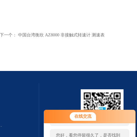
下一个：
中国台湾衡欣 AZ8000 非接触式转速计 测速表
您好！欢迎前来咨询，很高兴为您
在线交流
服务，请问您要咨询什么问题呢？
转速测量仪杭州奋乐厂家
您好，看您停留很久了，是否找到