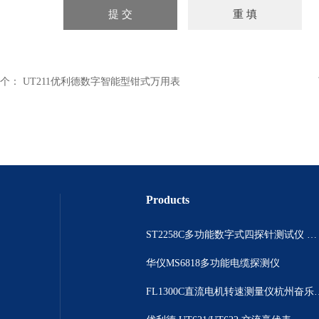
个：
UT211优利德数字智能型钳式万用表
Products
ST2258C多功能数字式四探针测试仪 电阻表
华仪MS6818多功能电缆探测仪
FL1300C直流电机