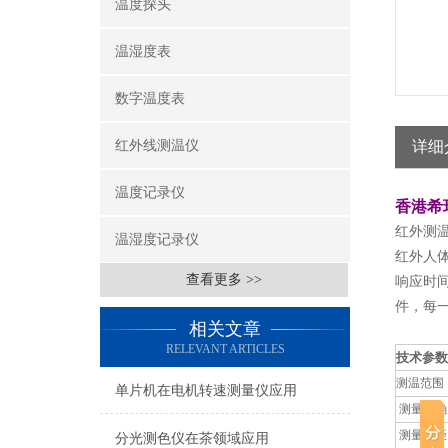
温度探头
温湿度表
数字温度表
红外线测温仪
详细
温度记录仪
香港希
红外测
温湿度记录仪
红外人
查看更多 >>
响应时
件，每
相关文章
RELEVANT ARTICLES
技术参数
测温范围
单片机在电机转速测量仪应用
测量精确
测量物距
分光测色仪在茶领域应用