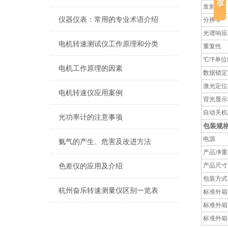
发射率
仪器仪表：常用的专业术语介绍
分辨率
光谱响应
电机转速测试仪工作原理和分类
重复性
℃/℉单
电机工作原理的因素
数据锁定
激光定位
电机转速仪应用案例
背光显示
自动关机
光功率计的注意事项
包装规
电源
氨气的产生、危害及改进方法
产品净重
产品尺寸
色差仪的应用及介绍
包装方式
杭州奋乐转速测量仪区别一览表
标准外箱
标准外箱
标准外箱