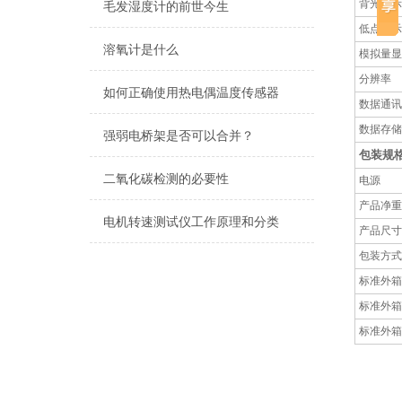
背光显示
毛发湿度计的前世今生
低点提示
溶氧计是什么
模拟量显
分辨率
如何正确使用热电偶温度传感器
数据通讯
数据存储
强弱电桥架是否可以合并？
包装规
二氧化碳检测的必要性
电源
产品净重
电机转速测试仪工作原理和分类
产品尺寸
包装方式
标准外箱
标准外箱
标准外箱