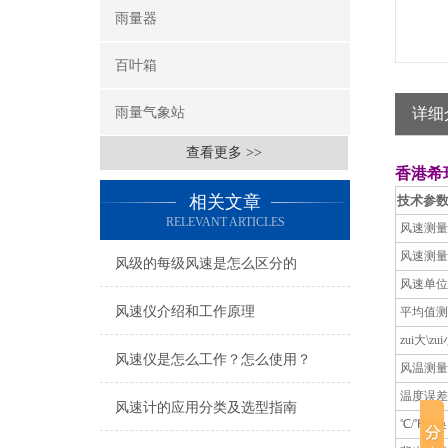
雨量器
百叶箱
雨量气象站
详细
查看更多 >>
香港希
相关文章
技术参
RELEVANT ARTICLES
风速测量
风速测量
风级的每级风速是怎么区分的
风速单位
风速仪介绍和工作原理
平均值测
zui大\z
风速仪是怎么工作？怎么使用？
风温测量
温度误差
风速计的应用分类及选型指南
℃/
℉转换