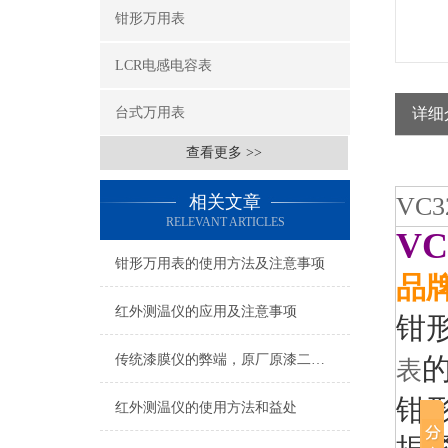
钳形万用表
LCR电感电容表
台式万用表
详细
查看更多 >>
相关文章
VC
RELEVANT ARTICLES
V
钳形万用表的使用方法及注意事项
品牌
红外测温仪的应用及注意事项
钳形
传统漆膜仪的弊端，原厂原漆二手车未必是真
表
钳
红外测温仪的使用方法和益处