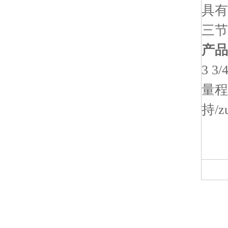
具有
三节
产品
3 
量程
持/