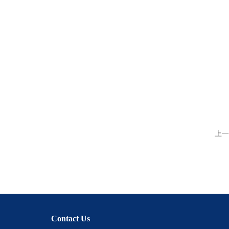
上一
Contact Us