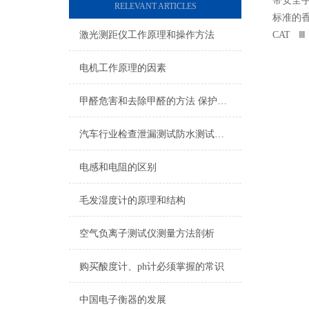
带安全
RELEVANT ARTICLES
标准的
激光测距仪工作原理和操作方法
CAT Ⅲ
电机工作原理的因素
甲醛危害和去除甲醛的方法 保护家人生命安全
汽车行业检查泄漏测试防水测试方案
电感和电阻的区别
毛发湿度计的原理和结构
空气负离子测试仪测量方法剖析
购买酸度计、ph计必须掌握的常识
中国电子衡器的发展