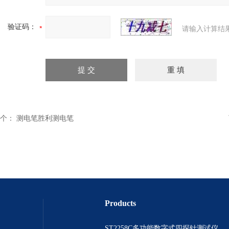
验证码：
请输入计算结
个：
测电笔胜利测电笔
Products
ST2258C多功能数字式四探针测试仪 电阻表