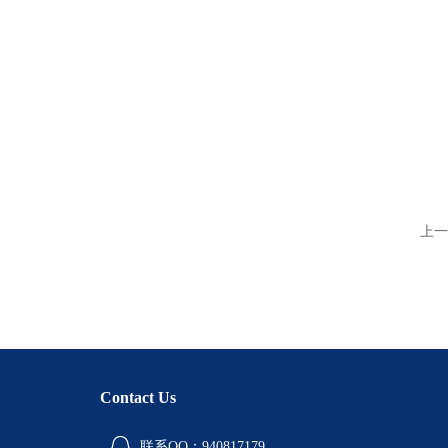
上一
Contact Us
联系QQ：940817179