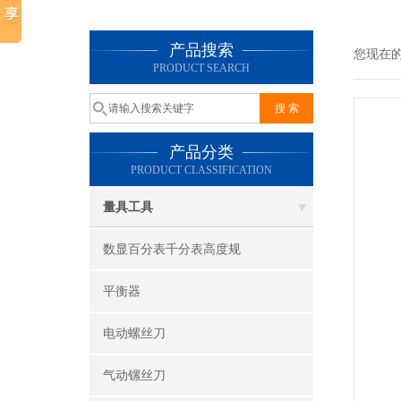
产品搜索
您现在
PRODUCT SEARCH
产品分类
PRODUCT CLASSIFICATION
量具工具
数显百分表千分表高度规
平衡器
电动螺丝刀
气动镙丝刀