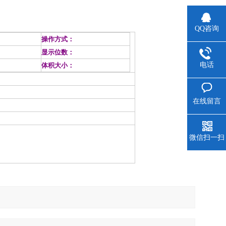
QQ咨询
操作方式：
显示位数：
电话
体积大小：
在线留言
微信扫一扫