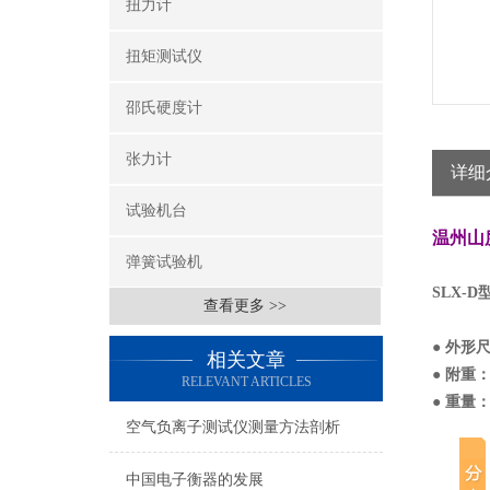
扭力计
扭矩测试仪
邵氏硬度计
张力计
详细
试验机台
温州山
弹簧试验机
SLX
查看更多 >>
● 外形尺
相关文章
● 附重：
RELEVANT ARTICLES
● 重量：9
空气负离子测试仪测量方法剖析
中国电子衡器的发展