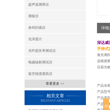
超声波测厚仪
测振仪
条码扫描仪
详细
光泽度计
深达威
手持式
光纤损失率测试仪
激光测
远镜观
电磁辐射测试仪
仪器光
架空线缆测高仪
查看更多 >>
产品名
产品型号
相关文章
产品类
RELEVANT ARTICLES
产品品