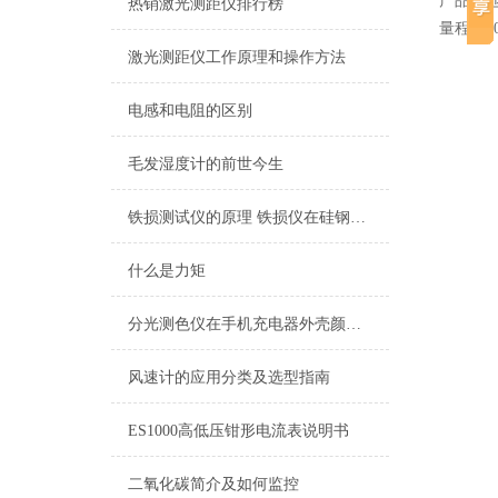
产品产
热销激光测距仪排行榜
量程：6
激光测距仪工作原理和操作方法
电感和电阻的区别
毛发湿度计的前世今生
铁损测试仪的原理 铁损仪在硅钢片的应用
什么是力矩
分光测色仪在手机充电器外壳颜色测量上的应用
风速计的应用分类及选型指南
ES1000高低压钳形电流表说明书
二氧化碳简介及如何监控