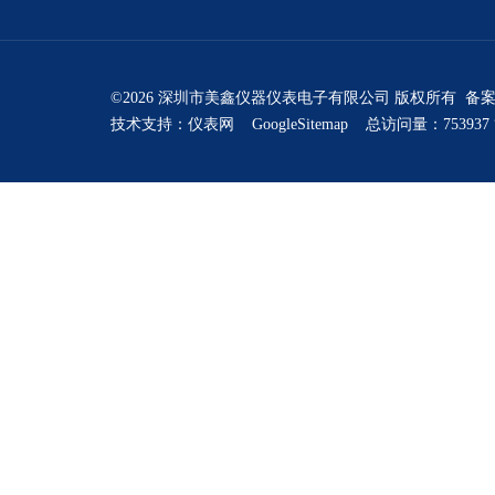
©2026 深圳市美鑫仪器仪表电子有限公司 版权所有 备
技术支持：
仪表网
GoogleSitemap
总访问量：753937