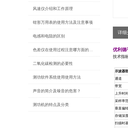
风速仪介绍和工作原理
钳形万用表的使用方法及注意事项
详细
电感和电阻的区别
优利德
色差仪在使用过程注意哪方面的事项
技术指
二氧化碳检测的必要性
示波器
测功软件系统使用使用方法
通道
带宽
声音的简介及噪音的危害？
上升时
采样率
测功机的特点及分类
垂直偏
存储深
扫描时