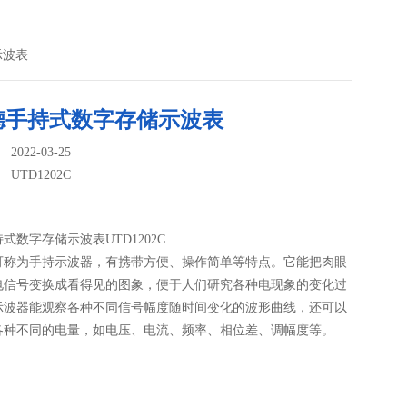
示波表
德手持式数字存储示波表
022-03-25
：
UTD1202C
式数字存储示波表UTD1202C
可称为手持示波器，有携带方便、操作简单等特点。它能把肉眼
电信号变换成看得见的图象，便于人们研究各种电现象的变化过
示波器能观察各种不同信号幅度随时间变化的波形曲线，还可以
各种不同的电量，如电压、电流、频率、相位差、调幅度等。