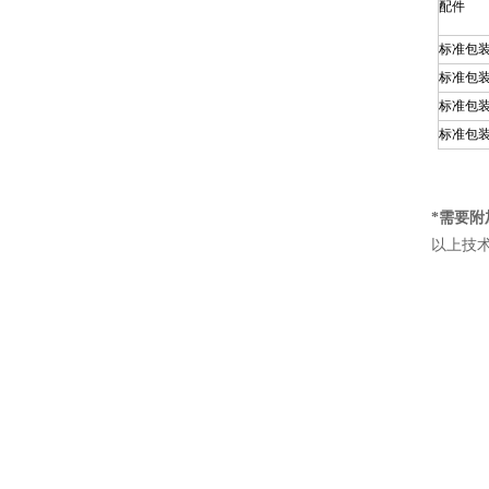
配件
标准包
标准包
标准包
标准包
*需要附
以上技