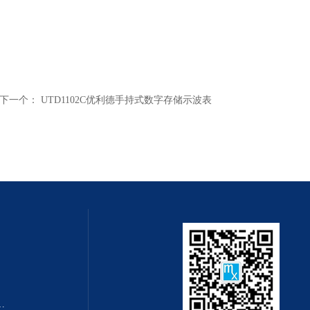
下一个：
UTD1102C优利德手持式数字存储示波表
转速测量仪杭州奋乐厂家