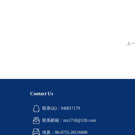
上一
Contact Us
联系QQ：940817179
联系邮箱：mx1718@126.com
传真：86-0755-28116090