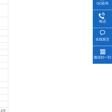
QQ咨询
电话
在线留言
微信扫一扫
UT-