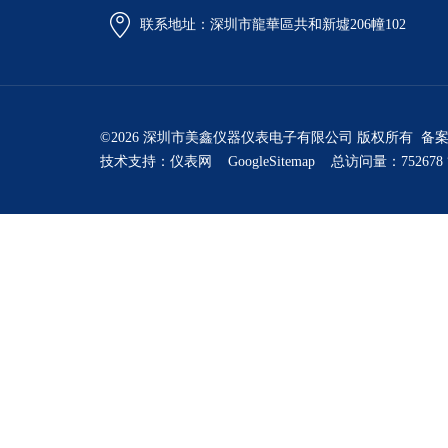
联系地址：深圳市龍華區共和新墟206幢102
©2026 深圳市美鑫仪器仪表电子有限公司 版权所有 备
技术支持：
仪表网
GoogleSitemap
总访问量：752678