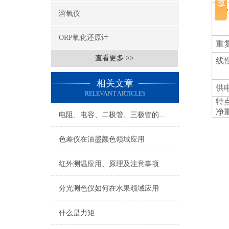
zu
溶氧仪
ORP氧化还原计
重
查看更多 >>
线
相关文章
供
RELEVANT ARTICLES
特
净
电阻、电容、二极管、三极管的测试
色差仪在油墨颜色领域应用
红外测温应用、原理及注意事项
分光测色仪如何在水果领域应用
什么是力矩